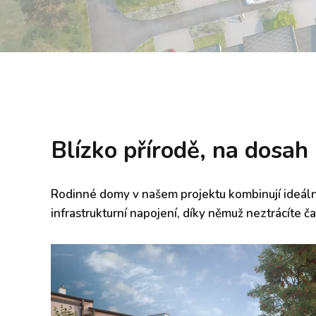
Blízko přírodě, na dosah
Rodinné domy v našem projektu kombinují ideálně
infrastrukturní napojení, díky němuž neztrácíte č