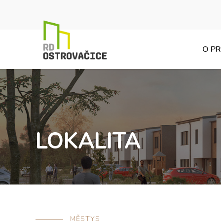
O PR
LOKALITA
MĚSTYS