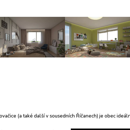
ovačice (a také další v sousedních Říčanech) je obec ideá