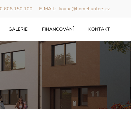
0 608 150 100
E-MAIL:
kovac@homehunters.cz
GALERIE
FINANCOVÁNÍ
KONTAKT