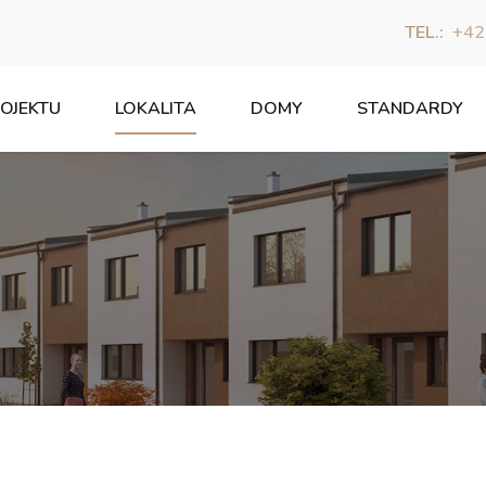
TEL.:
+42
OJEKTU
LOKALITA
DOMY
STANDARDY