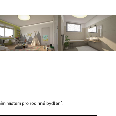
lním místem pro rodinné bydlení.