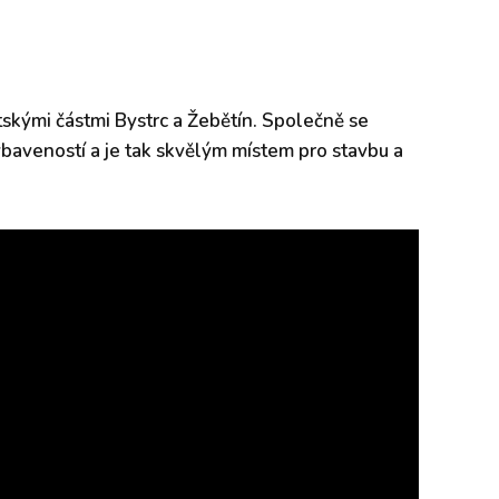
skými částmi Bystrc a Žebětín. Společně se
ybaveností a je tak skvělým místem pro stavbu a