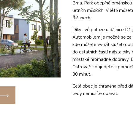
Brna. Park obepíná brněnskou
letních měsících. V létě můžete
Říčanech.
Díky své poloze u dálnice D1
Automobilem je možné se za 
kde můžete využít služeb obc
do ostatních částí města díky
městské hromadné dopravy. Do
Ostrovačic dojedete s pomocí
30 minut.
Celá obec je chráněna před dál
tedy nemusíte obávat.