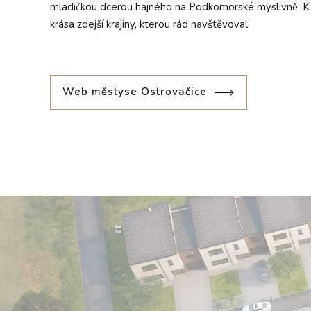
mladičkou dcerou hajného na Podkomorské myslivně. K 
krása zdejší krajiny, kterou rád navštěvoval.
Web městyse Ostrovačice