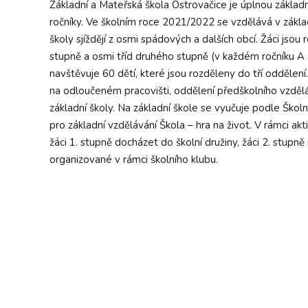
Základní a Mateřská škola Ostrovačice je úplnou zákla
ročníky. Ve školním roce 2021/2022 se vzdělává v základ
školy sjíždějí z osmi spádových a dalších obcí. Žáci jsou 
stupně a osmi tříd druhého stupně (v každém ročníku A 
navštěvuje 60 dětí, které jsou rozděleny do tří oddělen
na odloučeném pracovišti, oddělení předškolního vzděl
základní školy. Na základní škole se vyučuje podle Ško
pro základní vzdělávání Škola – hra na život. V rámci a
žáci 1. stupně docházet do školní družiny, žáci 2. stup
organizované v rámci školního klubu.