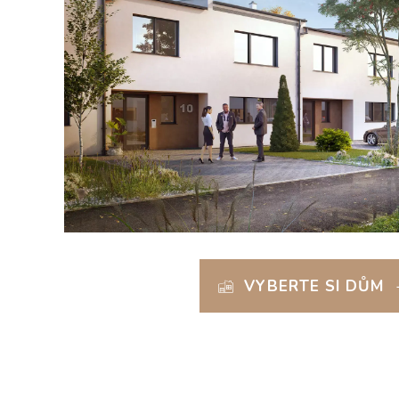
VYBERTE SI DŮM