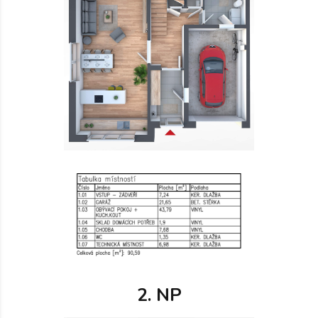
2. NP