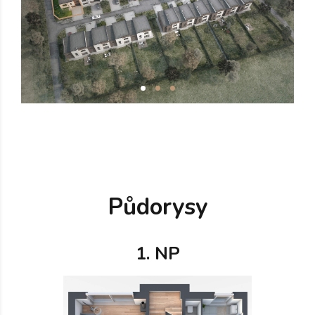
Půdorysy
1. NP