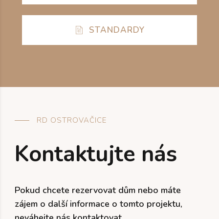
STANDARDY
RD OSTROVAČICE
Kontaktujte nás
Pokud chcete rezervovat dům nebo máte
zájem o další informace o tomto projektu,
neváhejte nás kontaktovat.