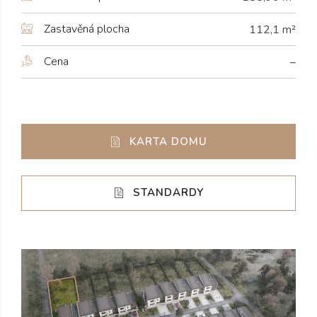
Zastavěná plocha
112,1 m²
Cena
–
KARTA DOMU
STANDARDY