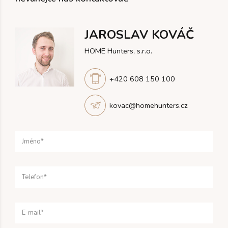
JAROSLAV KOVÁČ
HOME Hunters, s.r.o.
+420 608 150 100
kovac@homehunters.cz