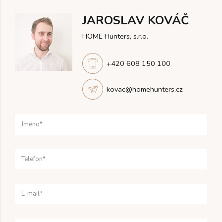
JAROSLAV KOVÁČ
HOME Hunters, s.r.o.
+420 608 150 100
kovac@homehunters.cz