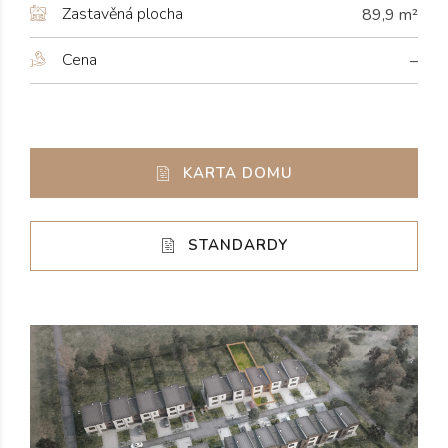
Zastavěná plocha
89,9 m²
Cena
–
KARTA DOMU
STANDARDY