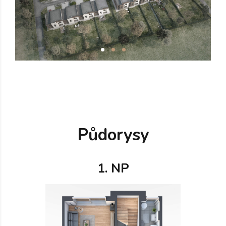
Půdorysy
1. NP