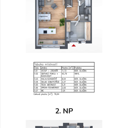
2. NP