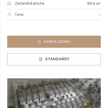
Zastavěná plocha
89,9 m²
Cena
–
KARTA DOMU
STANDARDY