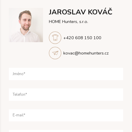
JAROSLAV KOVÁČ
HOME Hunters, s.r.o.
+420 608 150 100
kovac@homehunters.cz