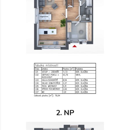
2. NP