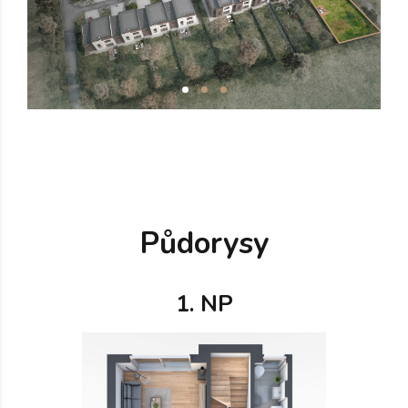
Půdorysy
1. NP